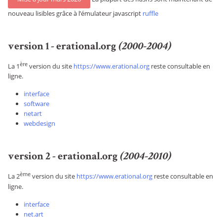
nouveau lisibles grâce à l’émulateur javascript
ruffle
version 1 - erational.org
(2000-2004)
ère
La 1
version du site
https://www.erational.org
reste consultable en
ligne.
interface
software
netart
webdesign
version 2 - erational.org
(2004-2010)
ème
La 2
version du site
https://www.erational.org
reste consultable en
ligne.
interface
net.art