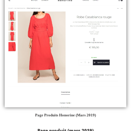
Page Produits Honorine (Mars 2019)
Page produit (mars 2019)