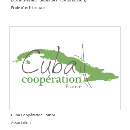
Diplômé·es architectes de l’INSA Strasbourg
École d’architecture
Cuba Coopération France
Association