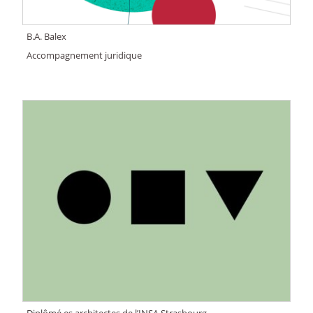
B.A. Balex
Accompagnement juridique