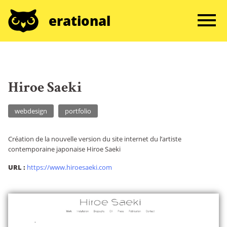
erational
Hiroe Saeki
webdesign
portfolio
Création de la nouvelle version du site internet du l’artiste
contemporaine japonaise Hiroe Saeki
URL :
https://www.hiroesaeki.com