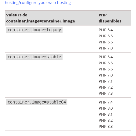
hosting/configure-your-web-hosting
Valeurs de
PHP
container.image=container.image
disponibles
PHP 5.4
container.image=legacy
PHP 5.5
PHP 5.6
PHP 7.0
PHP 5.4
container.image=stable
PHP 5.5
PHP 5.6
PHP 7.0
PHP 7.1
PHP 7.2
PHP 7.3
PHP 7.4
container.image=stable64
PHP 8.0
PHP 8.1
PHP 8.2
PHP 8.3