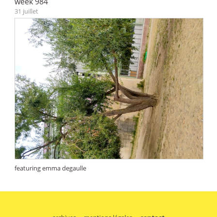
week 984
31 juillet
featuring emma degaulle