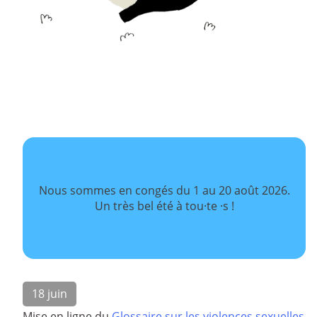
Nous sommes en congés du 1 au 20 août 2026.
Un très bel été à tou·te ·s !
18 juin
Mise en ligne du
Glossaire sur les violences sexuelles