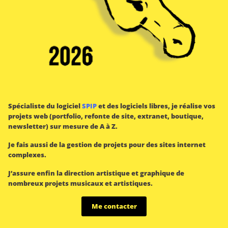
Spécialiste du logiciel
SPIP
et des logiciels libres, je réalise vos
projets web (portfolio, refonte de site, extranet, boutique,
newsletter) sur mesure de A à Z.
Je fais aussi de la gestion de projets pour des sites internet
complexes.
J’assure enfin la direction artistique et graphique de
nombreux projets musicaux et artistiques.
Me contacter