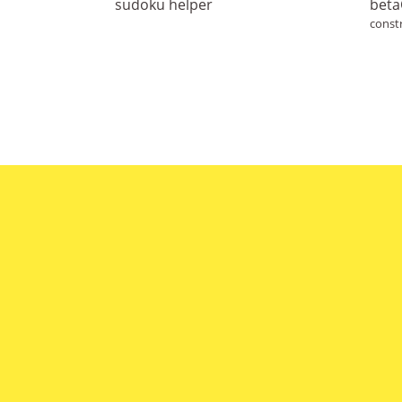
sudoku helper
beta
constr