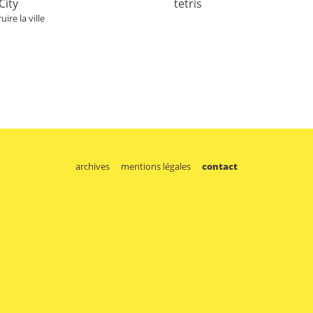
City
tetris
uire la ville
archives
mentions légales
contact