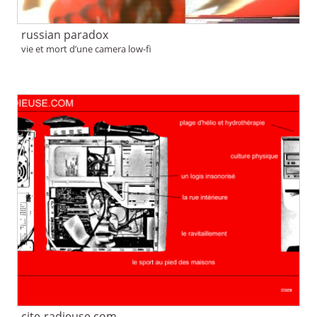
russian paradox
vie et mort d’une camera low-fi
cite-radieuse.com