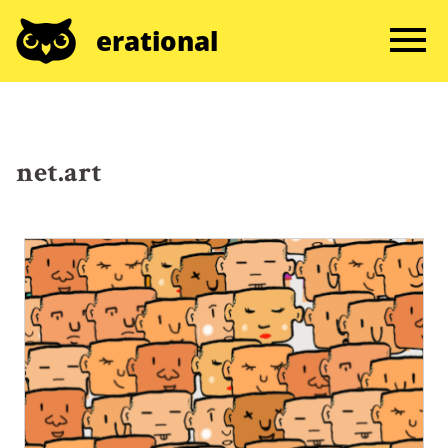
erational
net.art