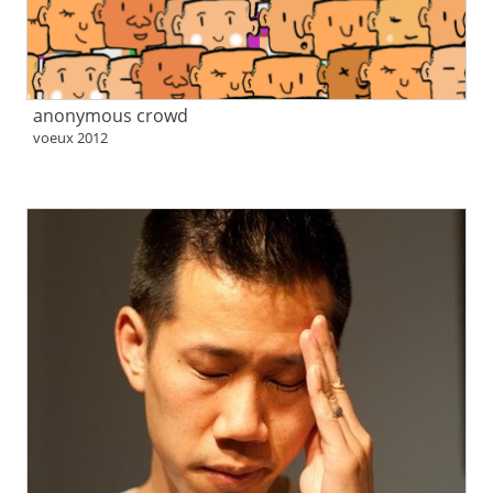
anonymous crowd
voeux 2012