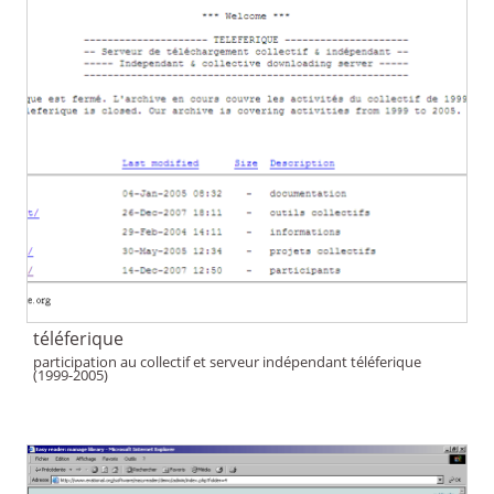
téléferique
participation au collectif et serveur indépendant téléferique
(1999-2005)