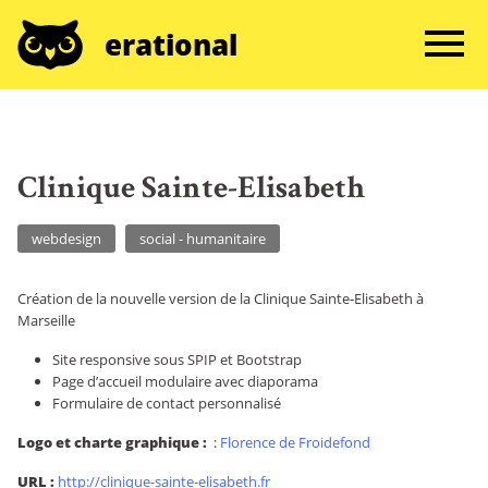
erational
Clinique Sainte-Elisabeth
webdesign
social - humanitaire
Création de la nouvelle version de la Clinique Sainte-Elisabeth à
Marseille
Site responsive sous SPIP et Bootstrap
Page d’accueil modulaire avec diaporama
Formulaire de contact personnalisé
Logo et charte graphique :
:
Florence de Froidefond
URL :
http://clinique-sainte-elisabeth.fr