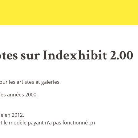
otes sur Indexhibit 2.00
ur les artistes et galeries.
 les années 2000.
ie en 2012.
t le modèle payant n’a pas fonctionné :p)