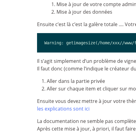
Mise à jour de votre compte admi
Mise à jour des données
Ensuite c’est là c’est la galère totale .... Vo
Warning: getimagesize(/home/xxx//www/
Il s’agit simplement d’un problème de vign
Il faut donc (comme l’indique le créateur du
Aller dans la partie privée
Aller sur chaque item et cliquer sur mod
Ensuite vous devez mettre à jour votre th
les explications sont ici
La documentation ne semble pas complète
Après cette mise à jour, à priori, il faut fair