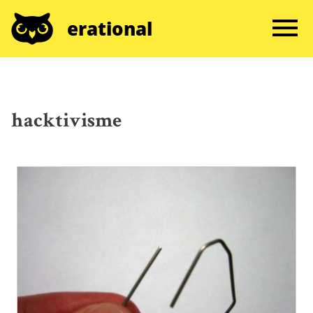
erational
hacktivisme