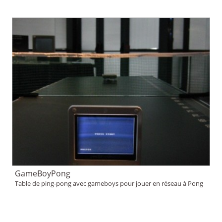
GameBoyPong
Table de ping-pong avec gameboys pour jouer en réseau à Pong