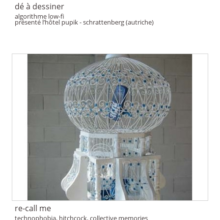
dé à dessiner
algorithme low-fi
présenté l’hôtel pupik - schrattenberg (autriche)
re-call me
technophobia, hitchcock, collective memories