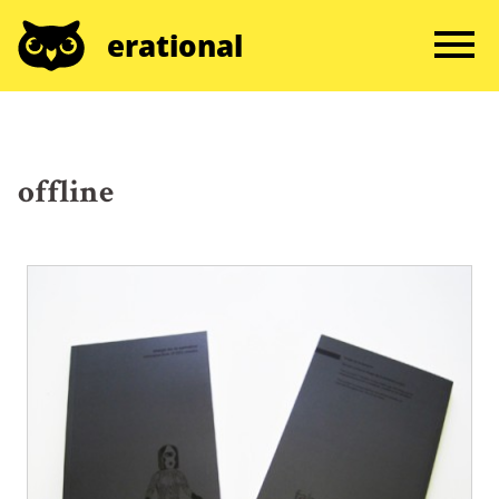
erational
offline